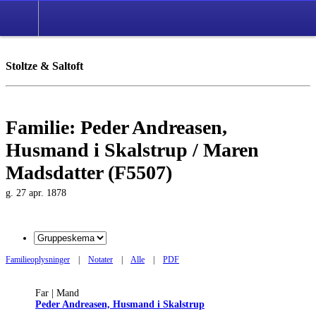
English
Stoltze & Saltoft
Familie: Peder Andreasen,
Husmand i Skalstrup / Maren
Madsdatter (F5507)
g. 27 apr. 1878
Familieoplysninger
|
Notater
|
Alle
|
PDF
Far | Mand
Peder Andreasen, Husmand i Skalstrup