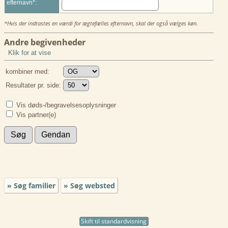
efternavn*:
*Hvis der indtastes en værdi for ægtefælles efternavn, skal der også vælges køn.
Andre begivenheder
Klik for at vise
kombiner med:
Resultater pr. side:
Vis døds-/begravelsesoplysninger
Vis partner(e)
» Søg familier
» Søg websted
Skift til standardvisning