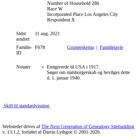
Number of Household 286
Race W
Incorporated Place Los Angeles City
Respondent X
Sidst
11 aug. 2021
ændret
Familie-
F678
Gruppeskema
|
Familietavle
ID
Notater
Emigrerede til USA i 1917.
Søger om statsborgerskab og bevilges dette
d. 1. januar 1940.
Skift til standardvisning
Webstedet drives af
The Next Generation of Genealogy Sitebuilding
v. 13.1.2, forfattet af Darrin Lythgoe © 2001-2026.