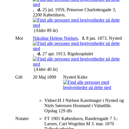
,
d.
25 jul. 1959, Prinsesse Charlottesgade 3,
2200 København.
(Alder 89 år)
Mor
Nikoline Helene Nielsen
,
f.
8 jan. 1873, Nysted
,
d.
27 apr. 1913, Rigshospitalet
(Alder 40 år)
Gift
20 Maj 1899
Nysted Kirke
Vidner:H J Nielsen Karetmager i Nysted og
Niels Sørensen Husmand i Valsølille.
Opslag 129 dfs
Notater
FT 1901 København, Randersgade 7 3.:
Larsen, Carl Wogelius M 3. mar. 1870
Tolbodsarbejder