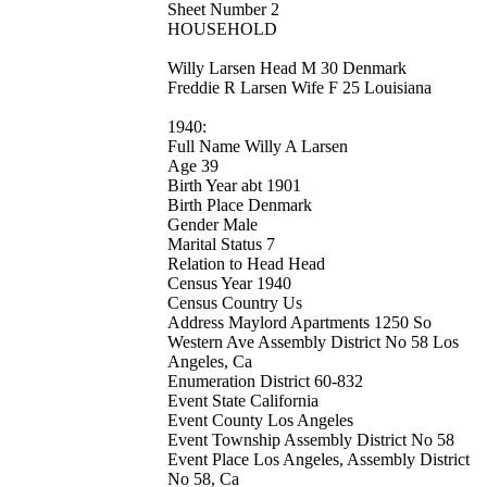
Sheet Number 2
HOUSEHOLD
Willy Larsen Head M 30 Denmark
Freddie R Larsen Wife F 25 Louisiana
1940:
Full Name Willy A Larsen
Age 39
Birth Year abt 1901
Birth Place Denmark
Gender Male
Marital Status 7
Relation to Head Head
Census Year 1940
Census Country Us
Address Maylord Apartments 1250 So
Western Ave Assembly District No 58 Los
Angeles, Ca
Enumeration District 60-832
Event State California
Event County Los Angeles
Event Township Assembly District No 58
Event Place Los Angeles, Assembly District
No 58, Ca