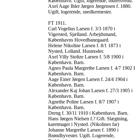
København. Ugift, logerende, murersvend.
Axel Aage Ihler Jørgen Jørgensen f. 1880.
Ugift, logerende, snedkermester.
FT 1911.
Carl Vogelius Larsen f. 3/3 1870 i
Vigersted, Sjælland. Arbejdsmand,
Københavns Hovedbanegaard.
Helene Nikoline Larsen f. 8/1 1873 i
Nysted, Lolland. Husmoder.
Axel Villy Stoltze Larsen f. 5/8 1900 i
København. Barn.
Agnes Paula Margrethe Larsen f. 4/7 1902 I
København. Barn.
Aage Einer Jørgen Larsen f. 24/4 1904 i
København. Barn.
Alexander Kaj Johan Larsen f. 27/3 1905 i
København. Barn.
Agnethe Poline Larsen f. 8/7 1907 i
København. Barn.
Dreng f. 30/11 1910 i København. Barn.
Hans Jørgen Nielsen f.? Gift. Slægtning,
karetmager i Nysted. (Nikolines far)
Johanne Margrethe Larsen f. 1890 i
Brøndbyvester. Ugift. Logerende,