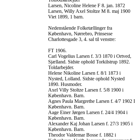
Larsen, Nicoline Helene F 8. jan. 1872
Larsen, Willy Axel Stoltze M 8. maj 1900
Viet 1899, 1 barn.
Nedenstående Folketællinger fra
København, Nørrebro, Prinsesse
Charlottesgade 3, 4. sal til venstre:
FT 1906.
Carl Vogelius Larsen f. 3/3 1870 i Ortved,
Sjælland. Sidste ophold Torkilstrup 1892.
Toldarbejder.
Helene Nikoline Larsen f. 8/1 1873 i
Nysted, Lolland. Sidste ophold Nysted
1890. Husmoder.
Axel Villy Stoltze Larsen f. 5/8 1900 i
København. Barn.
Agnes Paula Margrethe Larsen f. 4/7 1902 I
København. Barn.
Aage Einer Jørgen Larsen f. 24/4 1904 i
København. Barn.
Alexander Kaj Johan Larsen f. 27/3 1905 i
København. Barn.
Theodor Valdemar Bosse f. 1882 i